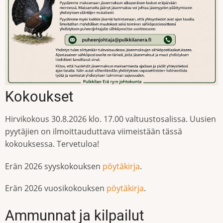
Kokoukset
Hirvikokous 30.8.2026 klo. 17.00 valtuustosalissa. Uusien
pyytäjien on ilmoittauduttava viimeistään tässä
kokouksessa. Tervetuloa!
Erän 2026 syyskokouksen
pöytäkirja
.
Erän 2026 vuosikokouksen
pöytäkirja
.
Ammunnat ja kilpailut